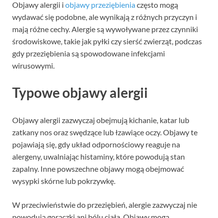
Objawy alergii i
objawy przeziębienia
często mogą
wydawać się podobne, ale wynikają z różnych przyczyn i
mają różne cechy. Alergie są wywoływane przez czynniki
środowiskowe, takie jak pyłki czy sierść zwierząt, podczas
gdy przeziębienia są spowodowane infekcjami
wirusowymi.
Typowe objawy alergii
Objawy alergii zazwyczaj obejmują kichanie, katar lub
zatkany nos oraz swędzące lub łzawiące oczy. Objawy te
pojawiają się, gdy układ odpornościowy reaguje na
alergeny, uwalniając histaminy, które powodują stan
zapalny. Inne powszechne objawy mogą obejmować
wysypki skórne lub pokrzywkę.
W przeciwieństwie do przeziębień, alergie zazwyczaj nie
powodują gorączki ani bólu ciała. Objawy mogą