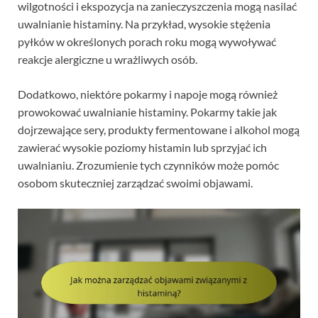
wilgotności i ekspozycja na zanieczyszczenia mogą nasilać
uwalnianie histaminy. Na przykład, wysokie stężenia
pyłków w określonych porach roku mogą wywoływać
reakcje alergiczne u wrażliwych osób.
Dodatkowo, niektóre pokarmy i napoje mogą również
prowokować uwalnianie histaminy. Pokarmy takie jak
dojrzewające sery, produkty fermentowane i alkohol mogą
zawierać wysokie poziomy histamin lub sprzyjać ich
uwalnianiu. Zrozumienie tych czynników może pomóc
osobom skuteczniej zarządzać swoimi objawami.