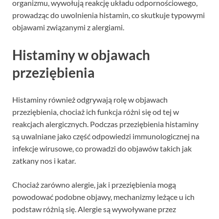
organizmu, wywołują reakcję układu odpornościowego,
prowadząc do uwolnienia histamin, co skutkuje typowymi
objawami związanymi z alergiami.
Histaminy w objawach
przeziębienia
Histaminy również odgrywają rolę w objawach
przeziębienia, chociaż ich funkcja różni się od tej w
reakcjach alergicznych. Podczas przeziębienia histaminy
są uwalniane jako część odpowiedzi immunologicznej na
infekcje wirusowe, co prowadzi do objawów takich jak
zatkany nos i katar.
Chociaż zarówno alergie, jak i przeziębienia mogą
powodować podobne objawy, mechanizmy leżące u ich
podstaw różnią się. Alergie są wywoływane przez