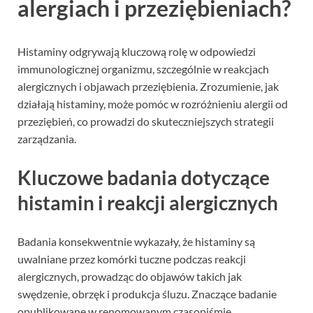
alergiach i przeziębieniach?
Histaminy odgrywają kluczową rolę w odpowiedzi
immunologicznej organizmu, szczególnie w reakcjach
alergicznych i objawach przeziębienia. Zrozumienie, jak
działają histaminy, może pomóc w rozróżnieniu alergii od
przeziębień, co prowadzi do skuteczniejszych strategii
zarządzania.
Kluczowe badania dotyczące
histamin i reakcji alergicznych
Badania konsekwentnie wykazały, że histaminy są
uwalniane przez komórki tuczne podczas reakcji
alergicznych, prowadząc do objawów takich jak
swędzenie, obrzęk i produkcja śluzu. Znaczące badanie
opublikowane w renomowanym czasopiśmie