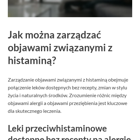
Jak można zarządzać
objawami związanymi z
histaminą?
Zarządzanie objawami związanymi z histaminą obejmuje
połączenie leków dostępnych bez recepty, zmian w stylu
życia i naturalnych środków. Zrozumienie różnic między
objawami alergii a objawami przeziębienia jest kluczowe
dla skutecznego leczenia.
Leki przeciwhistaminowe
dostępne bez recepty na alergie