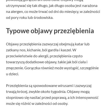
utrzymywać się tak długo, jak długo osoba jest narażona
na alergen, co może trwać od dni do miesięcy, w zależności
od pory roku lub środowiska.
Typowe objawy przeziębienia
Objawy przeziębienia zazwyczaj obejmują katar lub
zatkany nos, kichanie, ból gardła i kaszel. W
przeciwieństwie do alergii, przeziębienia często
towarzyszą dodatkowe objawy, takie jak ból ciała i
zmęczenie. Gorączka również może wystąpić, szczególnie
u dzieci.
Przeziębienia są spowodowane wirusami i zazwyczaj
trwają krócej, zwykle około tygodnia. Objawy mogą
stopniowo się nasilać przed poprawą, a ich intensywność
może się różnić w zależności od osoby.