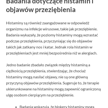
Badania dotyczące histamin i
objawów przeziębienia
Histaminy są również zaangażowane w odpowiedź
organizmu na infekcje wirusowe, takie jak przeziębienie.
Badania wykazały, że poziomy histaminy mogą wzrastać
podczas przeziębienia, przyczyniając się do objawów
takich jak zatkany nos i katar. Jednak rola histamin w
przeziębieniach jest mniej bezpośrednia niż w alergiach.
Jedno badanie zbadało związek między histaminą a
ciężkością przeziębienia, stwierdzając, że chociaż
histaminy mogą nasilać objawy, nie są one główną
przyczyną objawów przeziębienia. Sugeruje to, że terapie
ukierunkowane na histaminy mogą zapewnić ograniczoną
ulgę osobom cierpiącym na przeziębienie.
Badania wskazują, że blokery histaminy mogą