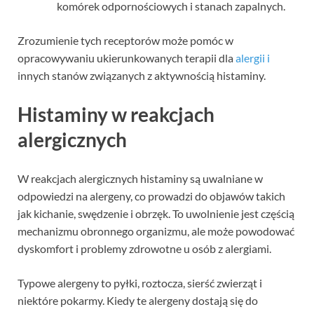
komórek odpornościowych i stanach zapalnych.
Zrozumienie tych receptorów może pomóc w
opracowywaniu ukierunkowanych terapii dla
alergii i
innych stanów związanych z aktywnością histaminy.
Histaminy w reakcjach
alergicznych
W reakcjach alergicznych histaminy są uwalniane w
odpowiedzi na alergeny, co prowadzi do objawów takich
jak kichanie, swędzenie i obrzęk. To uwolnienie jest częścią
mechanizmu obronnego organizmu, ale może powodować
dyskomfort i problemy zdrowotne u osób z alergiami.
Typowe alergeny to pyłki, roztocza, sierść zwierząt i
niektóre pokarmy. Kiedy te alergeny dostają się do