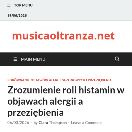
TOP MENU
19/06/2026
musicaoltranza.net
MAIN MENU
PORÓWNANIE OBJAWÓW ALERGII SEZONOWYCH I PRZEZIĘBIENIA
Zrozumienie roli histamin w
objawach alergii a
przeziębienia
06/03/2026
-
by
Clara Thompson
-
Leave a Comment