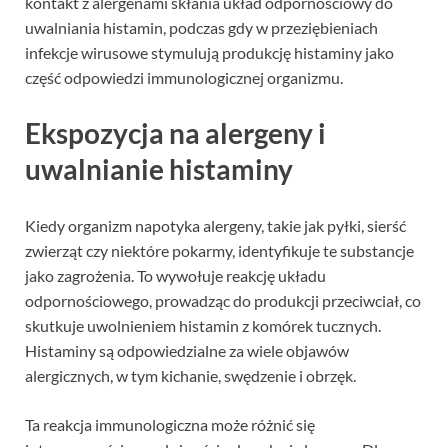
kontakt z alergenami skłania układ odpornościowy do
uwalniania histamin, podczas gdy w przeziębieniach
infekcje wirusowe stymulują produkcję histaminy jako
część odpowiedzi immunologicznej organizmu.
Ekspozycja na alergeny i
uwalnianie histaminy
Kiedy organizm napotyka alergeny, takie jak pyłki, sierść
zwierząt czy niektóre pokarmy, identyfikuje te substancje
jako zagrożenia. To wywołuje reakcję układu
odpornościowego, prowadząc do produkcji przeciwciał, co
skutkuje uwolnieniem histamin z komórek tucznych.
Histaminy są odpowiedzialne za wiele objawów
alergicznych, w tym kichanie, swędzenie i obrzęk.
Ta reakcja immunologiczna może różnić się