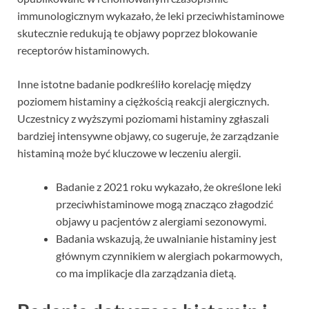
immunologicznym wykazało, że leki przeciwhistaminowe
skutecznie redukują te objawy poprzez blokowanie
receptorów histaminowych.
Inne istotne badanie podkreśliło korelację między
poziomem histaminy a ciężkością reakcji alergicznych.
Uczestnicy z wyższymi poziomami histaminy zgłaszali
bardziej intensywne objawy, co sugeruje, że zarządzanie
histaminą może być kluczowe w leczeniu alergii.
Badanie z 2021 roku wykazało, że określone leki
przeciwhistaminowe mogą znacząco złagodzić
objawy u pacjentów z alergiami sezonowymi.
Badania wskazują, że uwalnianie histaminy jest
głównym czynnikiem w alergiach pokarmowych,
co ma implikacje dla zarządzania dietą.