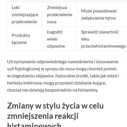
Leki
Zmniejsza
Może powodować
zmniejszające
przekrwienie
zwiększenie tętna
przekrwienie
nosa
Łagodzi
Sprawdź zawartość
Produkty
wiele
leku
łączone
objawów
przeciwhistaminowego
Utrzymywanie odpowiedniego nawodnienia i stosowanie
soli fizjologicznej w sprayu do nosa mogą również pomóc
w złagodzeniu objawów. Naturalne środki, takie jak miód i
herbata imbirowa, mogą przynieść działanie kojące,
chociaż nie działają bezpośrednio na histaminy.
Zmiany w stylu życia w celu
zmniejszenia reakcji
histaminowych