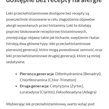
Leki przeciwhistaminowe dostępne bez recepty są
powszechnie stosowane w celu złagodzenia objawów
alergii wywołanych przez histaminy. Leki te działają
poprzez blokowanie receptorów histaminowych,
zmniejszając objawy takie jak kichanie, swędzenie i katar.
Istnieją dwa główne typy: leki przeciwhistaminowe
pierwszej generacji, które mogą powodować senność, oraz
leki przeciwhistaminowe drugiej generacji, które są mniej
sedatywne.
Pierwsza generacja:
Difenhydramina (Benadryl),
Chlorfeniramina (Chlor-Trimeton)
Druga generacja:
Cetyryzyna (Zyrtec),
Loratadyna (Claritin), Feksofenadyna (Allegra)
Wybierając lek przeciwhistaminowy, warto wziąć pod