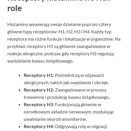
role
Histaminy wywierają swoje działanie poprzez cztery
główne typy receptorów: H1, H2, H3 i H4. Każdy typ
receptora ma różne funkcje i lokalizacje w organizmie. Na
przykład, receptory H1 są głównie zaangażowane w
reakcje alergiczne, podczas gdy receptory H2 regulują
wydzielanie kwasu żołądkowego.
Receptory H1:
Pośredniczą w objawach
alergicznych, takich jak swędzenie i obrzęk.
Receptory H2:
Zaangażowane w procesy
trawienne i produkcję kwasu żołądkowego.
Receptory H3:
Funkcjonują głównie w
ośrodkowym układzie nerwowym, modulując
uwalnianie neurotransmiterów.
Receptory H4:
Odgrywają rolę w migracji