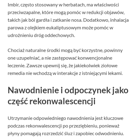
Imbir, często stosowany w herbatach, ma właściwości
przeciwzapalne, które mogą pomóc w redukcji objawów,
takich jak ból gardła i zatkanie nosa. Dodatkowo, inhalacja
parowa z olejkiem eukaliptusowym może pomóc w
udrożnieniu dróg oddechowych.
Chociaż naturalne środki mogą być korzystne, powinny
one uzupełniać, a nie zastępować konwencjonalne
leczenie. Zawsze upewnij się, że jakiekolwiek ziołowe
remedia nie wchodzą w interakcje z istniejącymi lekami.
Nawodnienie i odpoczynek jako
część rekonwalescencji
Utrzymanie odpowiedniego nawodnienia jest kluczowe
podczas rekonwalescencji po przeziębieniu, ponieważ
płyny pomagają rozrzedzić śluz i zapobiec odwodnieniu.