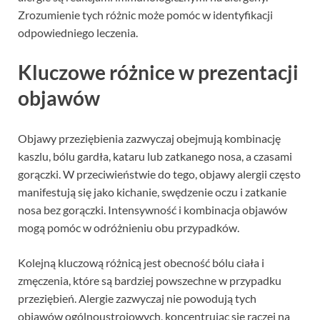
Zrozumienie tych różnic może pomóc w identyfikacji
odpowiedniego leczenia.
Kluczowe różnice w prezentacji
objawów
Objawy przeziębienia zazwyczaj obejmują kombinację
kaszlu, bólu gardła, kataru lub zatkanego nosa, a czasami
gorączki. W przeciwieństwie do tego, objawy alergii często
manifestują się jako kichanie, swędzenie oczu i zatkanie
nosa bez gorączki. Intensywność i kombinacja objawów
mogą pomóc w odróżnieniu obu przypadków.
Kolejną kluczową różnicą jest obecność bólu ciała i
zmęczenia, które są bardziej powszechne w przypadku
przeziębień. Alergie zazwyczaj nie powodują tych
objawów ogólnoustrojowych, koncentrując się raczej na