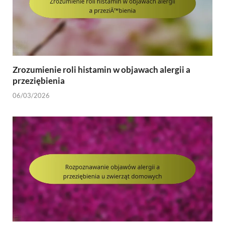
Zrozumienie roli histamin w objawach alergii a
przeziębienia
06/03/2026