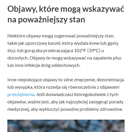
Objawy, które mogą wskazywać
na poważniejszy stan
Niektóre objawy mogą sugerować poważniejszy stan,
takie jak uporczywy kaszel, który wydala krew lub gęsty
śluz, lub gorączka przekraczająca 102°F (39°C) u
dorosłych. Objawy te mogą wskazywać na zapalenie płuc
lub inne infekcje dróg oddechowych.
Inne niepokojące objawy to silne zmęczenie, dezorientacja
lub wysypka, która rozwija się równocześnie z objawam
i
przeziębienia
. Jeśli doświadczasz któregokolwiek z tych
objawów, ważne jest, aby jak najszybciej zasięgnąć porady
medycznej, aby wykluczyć poważne problemy zdrowotne.