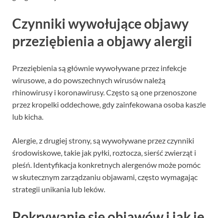
Czynniki wywołujące objawy
przeziębienia a objawy alergii
Przeziębienia są głównie wywoływane przez infekcje
wirusowe, a do powszechnych wirusów należą
rhinowirusy i koronawirusy. Często są one przenoszone
przez kropelki oddechowe, gdy zainfekowana osoba kaszle
lub kicha.
Alergie, z drugiej strony, są wywoływane przez czynniki
środowiskowe, takie jak pyłki, roztocza, sierść zwierząt i
pleśń. Identyfikacja konkretnych alergenów może pomóc
w skutecznym zarządzaniu objawami, często wymagając
strategii unikania lub leków.
Pokrywanie się objawów i jak je