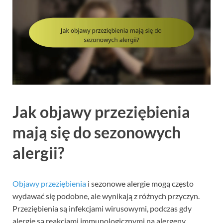
Jak objawy przeziębienia
mają się do sezonowych
alergii?
Objawy przeziębienia
i sezonowe alergie mogą często
wydawać się podobne, ale wynikają z różnych przyczyn.
Przeziębienia są infekcjami wirusowymi, podczas gdy
alergie są reakcjami immunologicznymi na alergeny.