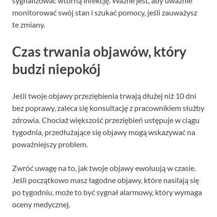
sygnalizować wtórną infekcję. Ważne jest, aby uważnie
monitorować swój stan i szukać pomocy, jeśli zauważysz
te zmiany.
Czas trwania objawów, który
budzi niepokój
Jeśli twoje objawy przeziębienia trwają dłużej niż 10 dni
bez poprawy, zaleca się konsultację z pracownikiem służby
zdrowia. Chociaż większość przeziębień ustępuje w ciągu
tygodnia, przedłużające się objawy mogą wskazywać na
poważniejszy problem.
Zwróć uwagę na to, jak twoje objawy ewoluują w czasie.
Jeśli początkowo masz łagodne objawy, które nasilają się
po tygodniu, może to być sygnał alarmowy, który wymaga
oceny medycznej.