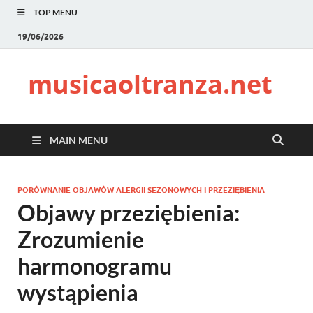
TOP MENU
19/06/2026
musicaoltranza.net
MAIN MENU
PORÓWNANIE OBJAWÓW ALERGII SEZONOWYCH I PRZEZIĘBIENIA
Objawy przeziębienia:
Zrozumienie
harmonogramu
wystąpienia