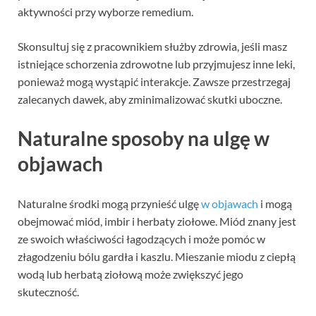
aktywności przy wyborze remedium.
Skonsultuj się z pracownikiem służby zdrowia, jeśli masz
istniejące schorzenia zdrowotne lub przyjmujesz inne leki,
ponieważ mogą wystąpić interakcje. Zawsze przestrzegaj
zalecanych dawek, aby zminimalizować skutki uboczne.
Naturalne sposoby na ulgę w
objawach
Naturalne środki mogą przynieść ulgę
w objawach
i mogą
obejmować miód, imbir i herbaty ziołowe. Miód znany jest
ze swoich właściwości łagodzących i może pomóc w
złagodzeniu bólu gardła i kaszlu. Mieszanie miodu z ciepłą
wodą lub herbatą ziołową może zwiększyć jego
skuteczność.