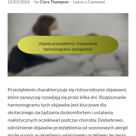
12/02/2026
-
by
Clara Thompson
-
Leave a Comment
Przeziębienie charakteryzuje się różnorodnymi objawami,
które zazwyczaj rozwijają się przez kilka dni. Rozpoznanie
harmonogramu tych objawów jest kluczowe dla
skutecznego zarządzania dyskomfortem i ustalania
realistycznych oczekiwań podczas choroby. Dodatkowo,
odróżnienie objawów przeziębienia od sezonowych alergii
może pomóc w określeniu właściwego przebiegu leczenia.