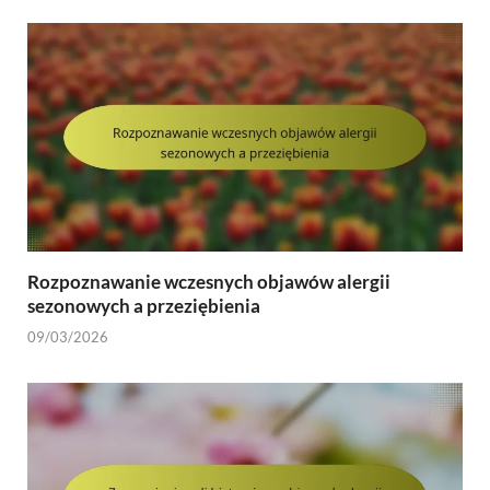
Rozpoznawanie wczesnych objawów alergii
sezonowych a przeziębienia
09/03/2026