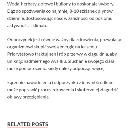
Woda, herbaty ziołowe i buliony to doskonałe wybory.
Dąż do spożywania co najmniej 8-10 szklanek płynów
dziennie, dostosowując ilość w zależności od poziomu
aktywności i klimatu.
Odpoczynek jest równie ważny dla zdrowienia, pozwalając
organizmowi skupić swoją energię na leczeniu.
Priorytetowo traktuj sen i rób przerwy w ciągu dnia, aby
uniknąć nadmiernego wysiłku. Słuchanie swojego ciała
może pomóc ocenić, kiedy należy odpocząć więcej.
Łączenie nawodnienia i odpoczynku z innymi środkami
może poprawić proces zdrowienia i skuteczniej złagodzić
objawy przeziębienia.
RELATED POSTS