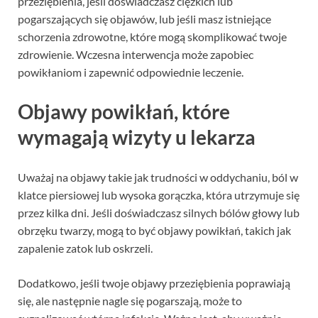
przeziębienia, jeśli doświadczasz ciężkich lub
pogarszających się objawów, lub jeśli masz istniejące
schorzenia zdrowotne, które mogą skomplikować twoje
zdrowienie. Wczesna interwencja może zapobiec
powikłaniom i zapewnić odpowiednie leczenie.
Objawy powikłań, które
wymagają wizyty u lekarza
Uważaj na objawy takie jak trudności w oddychaniu, ból w
klatce piersiowej lub wysoka gorączka, która utrzymuje się
przez kilka dni. Jeśli doświadczasz silnych bólów głowy lub
obrzęku twarzy, mogą to być objawy powikłań, takich jak
zapalenie zatok lub oskrzeli.
Dodatkowo, jeśli twoje objawy przeziębienia poprawiają
się, ale następnie nagle się pogarszają, może to