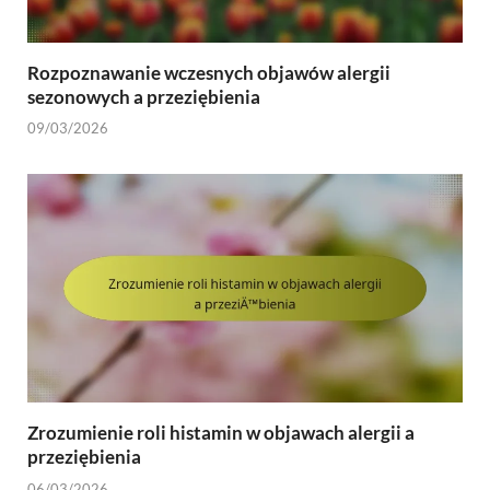
Rozpoznawanie wczesnych objawów alergii
sezonowych a przeziębienia
09/03/2026
Zrozumienie roli histamin w objawach alergii a
przeziębienia
06/03/2026