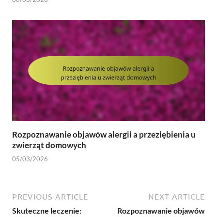
Rozpoznawanie objawów alergii a przeziębienia u
zwierząt domowych
05/03/2026
PREVIOUS ARTICLE
NEXT ARTICLE
Skuteczne leczenie:
Rozpoznawanie objawów