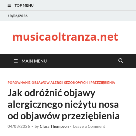
TOP MENU
19/06/2026
musicaoltranza.net
MAIN MENU
PORÓWNANIE OBJAWÓW ALERGII SEZONOWYCH I PRZEZIĘBIENIA
Jak odróżnić objawy
alergicznego nieżytu nosa
od objawów przeziębienia
04/03/2026
-
by
Clara Thompson
-
Leave a Comment