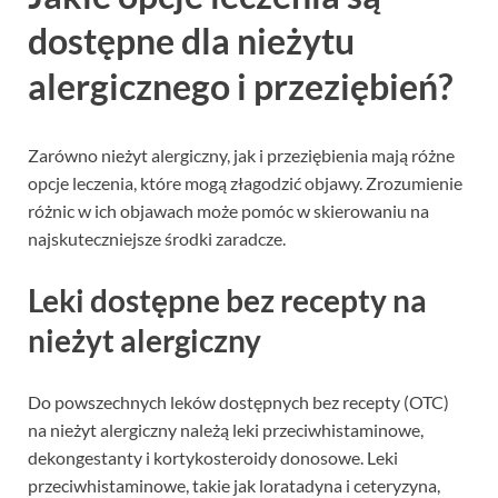
dostępne dla nieżytu
alergicznego i przeziębień?
Zarówno nieżyt alergiczny, jak i przeziębienia mają różne
opcje leczenia, które mogą złagodzić objawy. Zrozumienie
różnic w ich objawach może pomóc w skierowaniu na
najskuteczniejsze środki zaradcze.
Leki dostępne bez recepty na
nieżyt alergiczny
Do powszechnych leków dostępnych bez recepty (OTC)
na nieżyt alergiczny należą leki przeciwhistaminowe,
dekongestanty i kortykosteroidy donosowe. Leki
przeciwhistaminowe, takie jak loratadyna i ceteryzyna,