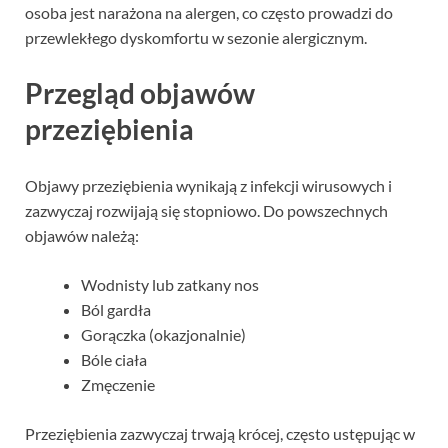
osoba jest narażona na alergen, co często prowadzi do
przewlekłego dyskomfortu w sezonie alergicznym.
Przegląd objawów
przeziębienia
Objawy przeziębienia wynikają z infekcji wirusowych i
zazwyczaj rozwijają się stopniowo. Do powszechnych
objawów należą:
Wodnisty lub zatkany nos
Ból gardła
Gorączka (okazjonalnie)
Bóle ciała
Zmęczenie
Przeziębienia zazwyczaj trwają krócej, często ustępując w