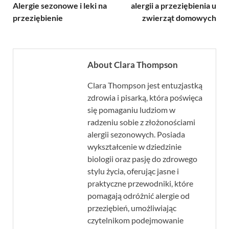
Alergie sezonowe i leki na
alergii a przeziębienia u
przeziębienie
zwierząt domowych
About Clara Thompson
Clara Thompson jest entuzjastką
zdrowia i pisarką, która poświęca
się pomaganiu ludziom w
radzeniu sobie z złożonościami
alergii sezonowych. Posiada
wykształcenie w dziedzinie
biologii oraz pasję do zdrowego
stylu życia, oferując jasne i
praktyczne przewodniki, które
pomagają odróżnić alergie od
przeziębień, umożliwiając
czytelnikom podejmowanie