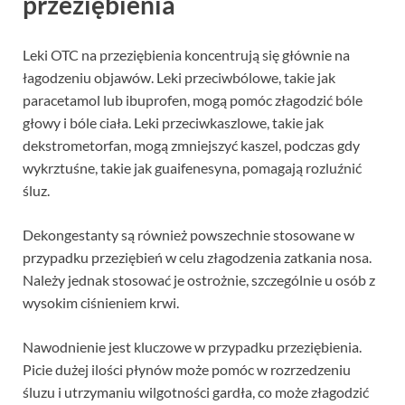
przeziębienia
Leki OTC na przeziębienia koncentrują się głównie na
łagodzeniu objawów. Leki przeciwbólowe, takie jak
paracetamol lub ibuprofen, mogą pomóc złagodzić bóle
głowy i bóle ciała. Leki przeciwkaszlowe, takie jak
dekstrometorfan, mogą zmniejszyć kaszel, podczas gdy
wykrztuśne, takie jak guaifenesyna, pomagają rozluźnić
śluz.
Dekongestanty są również powszechnie stosowane w
przypadku przeziębień w celu złagodzenia zatkania nosa.
Należy jednak stosować je ostrożnie, szczególnie u osób z
wysokim ciśnieniem krwi.
Nawodnienie jest kluczowe w przypadku przeziębienia.
Picie dużej ilości płynów może pomóc w rozrzedzeniu
śluzu i utrzymaniu wilgotności gardła, co może złagodzić