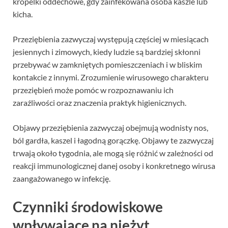
kropelki oddechowe, gdy zainfekowana osoba kaszle lub
kicha.
Przeziębienia zazwyczaj występują częściej w miesiącach
jesiennych i zimowych, kiedy ludzie są bardziej skłonni
przebywać w zamkniętych pomieszczeniach i w bliskim
kontakcie z innymi. Zrozumienie wirusowego charakteru
przeziębień może pomóc w rozpoznawaniu ich
zaraźliwości oraz znaczenia praktyk higienicznych.
Objawy przeziębienia zazwyczaj obejmują wodnisty nos,
ból gardła, kaszel i łagodną gorączkę. Objawy te zazwyczaj
trwają około tygodnia, ale mogą się różnić w zależności od
reakcji immunologicznej danej osoby i konkretnego wirusa
zaangażowanego w infekcję.
Czynniki środowiskowe
wpływające na nieżyt