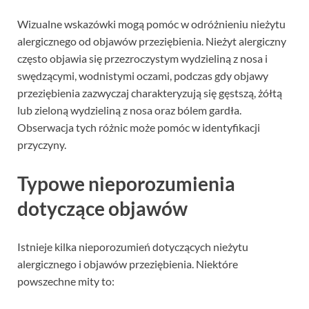
Wizualne wskazówki mogą pomóc w odróżnieniu nieżytu
alergicznego od objawów przeziębienia. Nieżyt alergiczny
często objawia się przezroczystym wydzieliną z nosa i
swędzącymi, wodnistymi oczami, podczas gdy objawy
przeziębienia zazwyczaj charakteryzują się gęstszą, żółtą
lub zieloną wydzieliną z nosa oraz bólem gardła.
Obserwacja tych różnic może pomóc w identyfikacji
przyczyny.
Typowe nieporozumienia
dotyczące objawów
Istnieje kilka nieporozumień dotyczących nieżytu
alergicznego i objawów przeziębienia. Niektóre
powszechne mity to: