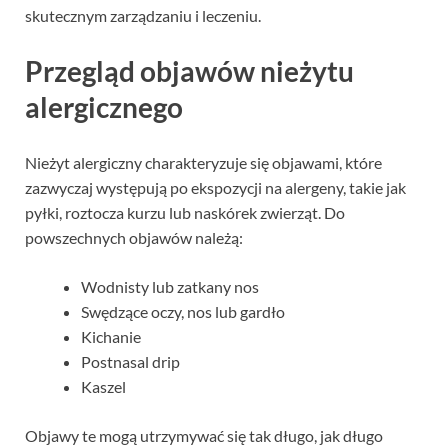
skutecznym zarządzaniu i leczeniu.
Przegląd objawów nieżytu
alergicznego
Nieżyt alergiczny charakteryzuje się objawami, które
zazwyczaj występują po ekspozycji na alergeny, takie jak
pyłki, roztocza kurzu lub naskórek zwierząt. Do
powszechnych objawów należą:
Wodnisty lub zatkany nos
Swędzące oczy, nos lub gardło
Kichanie
Postnasal drip
Kaszel
Objawy te mogą utrzymywać się tak długo, jak długo