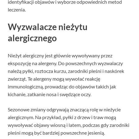
identyfikacji objawów i wyborze odpowiednich metod
leczenia.
Wyzwalacze nieżytu
alergicznego
Nieżyt alergiczny jest głównie wywoływany przez
ekspozycję na alergeny. Do powszechnych wyzwalaczy
należą pyłki, roztocza kurzu, zarodniki pleśni i naskórek
zwierząt. Te alergeny mogą wywołać reakcję
immunologiczną, prowadząc do objawów takich jak
kichanie, zatkanie nosa i swędzące oczy.
Sezonowe zmiany odgrywają znaczącą rolę w nieżycie
alergicznym. Na przykład, pyłki z drzew i traw mogą
wywoływać objawy wiosną i latem, podczas gdy zarodniki
pleśni mogą być bardziej powszechne jesienią.