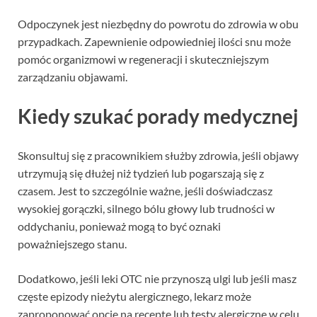
Odpoczynek jest niezbędny do powrotu do zdrowia w obu
przypadkach. Zapewnienie odpowiedniej ilości snu może
pomóc organizmowi w regeneracji i skuteczniejszym
zarządzaniu objawami.
Kiedy szukać porady medycznej
Skonsultuj się z pracownikiem służby zdrowia, jeśli objawy
utrzymują się dłużej niż tydzień lub pogarszają się z
czasem. Jest to szczególnie ważne, jeśli doświadczasz
wysokiej gorączki, silnego bólu głowy lub trudności w
oddychaniu, ponieważ mogą to być oznaki
poważniejszego stanu.
Dodatkowo, jeśli leki OTC nie przynoszą ulgi lub jeśli masz
częste epizody nieżytu alergicznego, lekarz może
zaproponować opcje na receptę lub testy alergiczne w celu