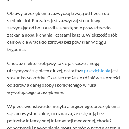
Objawy przeziębienia zazwyczaj trwają od trzech do
siedmiu dni. Początek jest zazwyczaj stopniowy,
zaczynając od bólu gardła, a następnie prowadząc do
zatkania nosa, kichania i czasami kaszlu. Większość osób
całkowicie wraca do zdrowia bez powikłań w ciągu
tygodnia.
Chociaż niektóre objawy, takie jak kaszel, mogą
utrzymywać się nieco dłużej, ostra faz
a przeziębienia
jest
stosunkowo krótka. Czas ten może się różnić w zależności
od zdrowia danej osoby i konkretnego wirusa
wywołującego przeziębienie.
W przeciwieństwie do nieżytu alergicznego, przeziębienia
są samowystarczalne, co oznacza, że ustępują bez
potrzeby intensywnej interwencji medycznej, chociaż
odpoczynek i nawodnienie mogą pomóc w przyspieszeniu