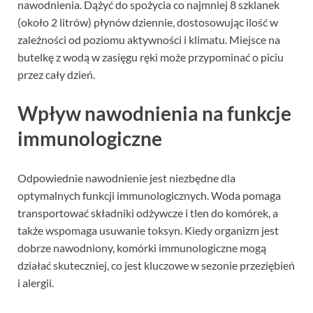
nawodnienia. Dążyć do spożycia co najmniej 8 szklanek
(około 2 litrów) płynów dziennie, dostosowując ilość w
zależności od poziomu aktywności i klimatu. Miejsce na
butelkę z wodą w zasięgu ręki może przypominać o piciu
przez cały dzień.
Wpływ nawodnienia na funkcje
immunologiczne
Odpowiednie nawodnienie jest niezbędne dla
optymalnych funkcji immunologicznych. Woda pomaga
transportować składniki odżywcze i tlen do komórek, a
także wspomaga usuwanie toksyn. Kiedy organizm jest
dobrze nawodniony, komórki immunologiczne mogą
działać skuteczniej, co jest kluczowe w sezonie przeziębień
i alergii.