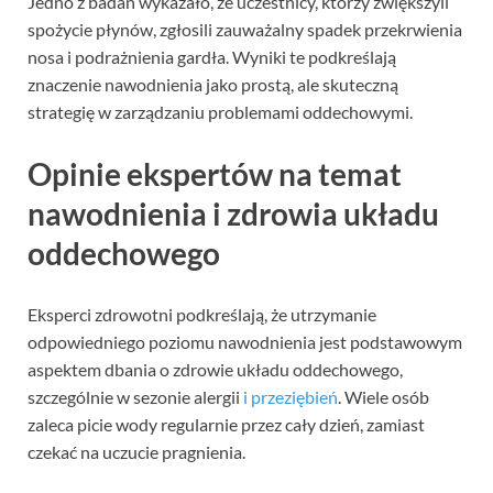
Jedno z badań wykazało, że uczestnicy, którzy zwiększyli
spożycie płynów, zgłosili zauważalny spadek przekrwienia
nosa i podrażnienia gardła. Wyniki te podkreślają
znaczenie nawodnienia jako prostą, ale skuteczną
strategię w zarządzaniu problemami oddechowymi.
Opinie ekspertów na temat
nawodnienia i zdrowia układu
oddechowego
Eksperci zdrowotni podkreślają, że utrzymanie
odpowiedniego poziomu nawodnienia jest podstawowym
aspektem dbania o zdrowie układu oddechowego,
szczególnie w sezonie alergii
i przeziębień
. Wiele osób
zaleca picie wody regularnie przez cały dzień, zamiast
czekać na uczucie pragnienia.