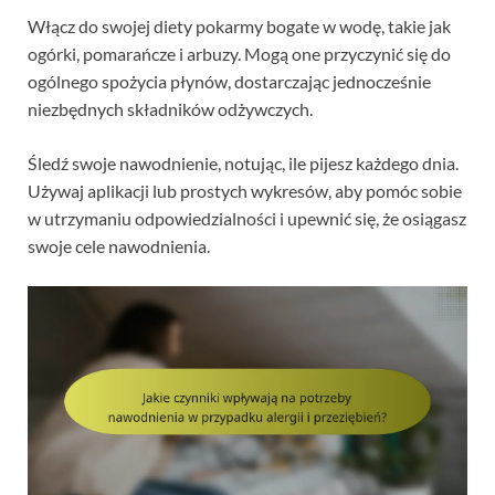
Włącz do swojej diety pokarmy bogate w wodę, takie jak
ogórki, pomarańcze i arbuzy. Mogą one przyczynić się do
ogólnego spożycia płynów, dostarczając jednocześnie
niezbędnych składników odżywczych.
Śledź swoje nawodnienie, notując, ile pijesz każdego dnia.
Używaj aplikacji lub prostych wykresów, aby pomóc sobie
w utrzymaniu odpowiedzialności i upewnić się, że osiągasz
swoje cele nawodnienia.