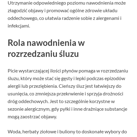
Utrzymanie odpowiedniego poziomu nawodnienia może
złagodzić objawy i promować ogólne zdrowie układu
oddechowego, co ułatwia radzenie sobie z alergenami i
infekcjami.
Rola nawodnienia w
rozrzedzaniu śluzu
Picie wystarczającej ilości płynów pomaga w rozrzedzaniu
śluzu, który może stać się gęsty i lepki podczas epizodów
alergii lub przeziębienia. Cieńszy śluz jest łatwiejszy do
usunięcia, co zmniejsza przekrwienie i sprzyja drożności
dróg oddechowych. Jest to szczególnie korzystne w
sezonie alergicznym, gdy pyłki i inne drażniące substancje
mogą zaostrzać objawy.
Woda, herbaty ziołowe i buliony to doskonałe wybory do