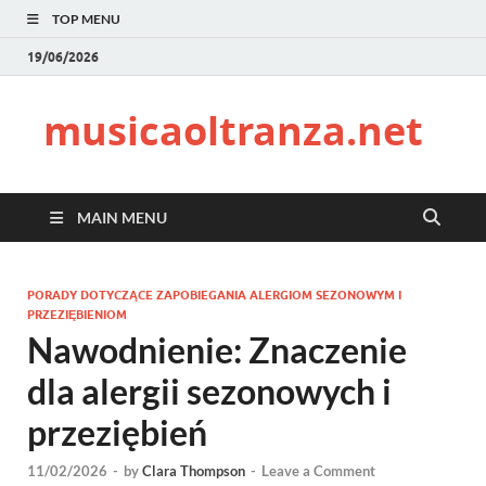
TOP MENU
19/06/2026
musicaoltranza.net
MAIN MENU
PORADY DOTYCZĄCE ZAPOBIEGANIA ALERGIOM SEZONOWYM I
PRZEZIĘBIENIOM
Nawodnienie: Znaczenie
dla alergii sezonowych i
przeziębień
11/02/2026
-
by
Clara Thompson
-
Leave a Comment