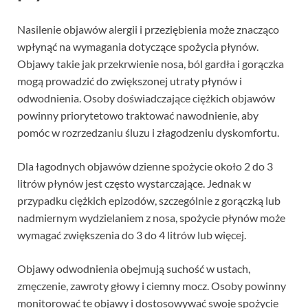
Nasilenie objawów alergii i przeziębienia może znacząco
wpłynąć na wymagania dotyczące spożycia płynów.
Objawy takie jak przekrwienie nosa, ból gardła i gorączka
mogą prowadzić do zwiększonej utraty płynów i
odwodnienia. Osoby doświadczające ciężkich objawów
powinny priorytetowo traktować nawodnienie, aby
pomóc w rozrzedzaniu śluzu i złagodzeniu dyskomfortu.
Dla łagodnych objawów dzienne spożycie około 2 do 3
litrów płynów jest często wystarczające. Jednak w
przypadku ciężkich epizodów, szczególnie z gorączką lub
nadmiernym wydzielaniem z nosa, spożycie płynów może
wymagać zwiększenia do 3 do 4 litrów lub więcej.
Objawy odwodnienia obejmują suchość w ustach,
zmęczenie, zawroty głowy i ciemny mocz. Osoby powinny
monitorować te objawy i dostosowywać swoje spożycie