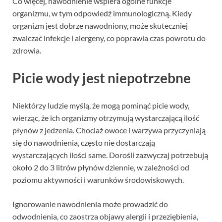
Co więcej, nawodnienie wspiera ogólne funkcje
organizmu, w tym odpowiedź immunologiczną. Kiedy
organizm jest dobrze nawodniony, może skuteczniej
zwalczać infekcje i alergeny, co poprawia czas powrotu do
zdrowia.
Picie wody jest niepotrzebne
Niektórzy ludzie myślą, że mogą pominąć picie wody,
wierząc, że ich organizmy otrzymują wystarczającą ilość
płynów z jedzenia. Chociaż owoce i warzywa przyczyniają
się do nawodnienia, często nie dostarczają
wystarczających ilości same. Dorośli zazwyczaj potrzebują
około 2 do 3 litrów płynów dziennie, w zależności od
poziomu aktywności i warunków środowiskowych.
Ignorowanie nawodnienia może prowadzić do
odwodnienia, co zaostrza objawy alergii i przeziębienia,