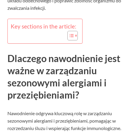
układu oddechowego i poprawić zdolność organizmu do
zwalczania infekcji.
Key sections in the article:
Dlaczego nawodnienie jest
ważne w zarządzaniu
sezonowymi alergiami i
przeziębieniami?
Nawodnienie odgrywa kluczową rolę w zarządzaniu
sezonowymi alergiami i przeziębieniami, pomagając w
rozrzedzaniu śluzu i wspierając funkcje immunologiczne.