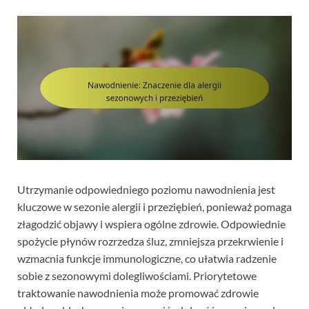
Utrzymanie odpowiedniego poziomu nawodnienia jest
kluczowe w sezonie alergii i przeziębień, ponieważ pomaga
złagodzić objawy i wspiera ogólne zdrowie. Odpowiednie
spożycie płynów rozrzedza śluz, zmniejsza przekrwienie i
wzmacnia funkcje immunologiczne, co ułatwia radzenie
sobie z sezonowymi dolegliwościami. Priorytetowe
traktowanie nawodnienia może promować zdrowie