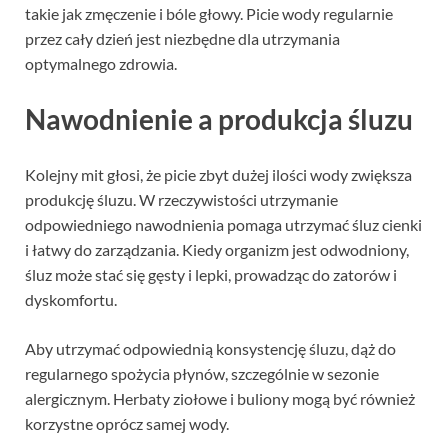
takie jak zmęczenie i bóle głowy. Picie wody regularnie
przez cały dzień jest niezbędne dla utrzymania
optymalnego zdrowia.
Nawodnienie a produkcja śluzu
Kolejny mit głosi, że picie zbyt dużej ilości wody zwiększa
produkcję śluzu. W rzeczywistości utrzymanie
odpowiedniego nawodnienia pomaga utrzymać śluz cienki
i łatwy do zarządzania. Kiedy organizm jest odwodniony,
śluz może stać się gęsty i lepki, prowadząc do zatorów i
dyskomfortu.
Aby utrzymać odpowiednią konsystencję śluzu, dąż do
regularnego spożycia płynów, szczególnie w sezonie
alergicznym. Herbaty ziołowe i buliony mogą być również
korzystne oprócz samej wody.