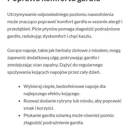
Utrzymywanie odpowiedniego poziomu nawodnienia
może znacząco poprawić komfort gardła w sezonie alergii i
przeziębień. Picie płynów pomaga złagodzić podrażnione
gardło, redukując dyskomfort i chęć kaszlu.
Gorące napoje, takie jak herbaty ziołowe z miodem, mogą
zapewnić dodatkową ulgę, pokrywając gardło i
zmniejszając stan zapalny. Dążyć do regularnego
spożywania kojących napojów przez cały dzień.
Wybieraj ciepłe, bezkofeinowe napoje dla
najlepszego efektu kojącego.
Rozważ dodanie cytryny lub miodu, aby poprawić
smak i korzyści.
Płukanie gardła solanką może również pomóc
złagodzić podrażnienie gardła.