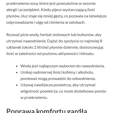
przekrwienia nosa, które jest powszechne w sezonie
alergii i przeziębień. Kiedy pijesz wystarczającą ilość
płynów, śluz staje się mniej gęsty, co pozwala na łatwiejsze
odprowadzanie i ulgę od ciśnienia w zatokach.
Rozważ picie wody, herbat ziołowych lub bulionów, aby
utrzymać nawodnienie. Dążyć do spożycia co najmniej 8
szklanek (około 2 litrów) płynów dziennie, dostosowując
ilość w zależności od poziomu aktywności i klimatu.
Woda jest najlepszym wyborem do nawodnienia.
Unikaj nadmiernej ilości kofeiny i alkoholu,
ponieważ mogą prowadzić do odwodnienia.
Używaj nawilżacza powietrza, aby utrzymać
wilgotność powietrza, co może dodatkowo pomóc
w przekrwieniu.
Poprawa komfortu gardła