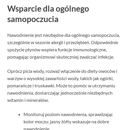
Wsparcie dla ogólnego
samopoczucia
Nawodnienie jest niezbędne dla ogólnego samopoczucia,
szczególnie w sezonie alergii i przeziębień. Odpowiednie
spożycie płynów wspiera funkcje immunologiczne,
pomagając organizmowi skuteczniej zwalczać infekcje.
Oprócz picia wody, rozważ włączenie do diety owoców i
warzyw o wysokiej zawartości wody, takich jak ogórki,
pomarańcze i truskawki. Może to pomóc w utrzymaniu
nawodnienia, dostarczając jednocześnie niezbędnych
witamin i minerałów.
Monitoruj poziom nawodnienia, sprawdzając
kolor moczu; jasny żółty wskazuje na dobre
nawodnienie.