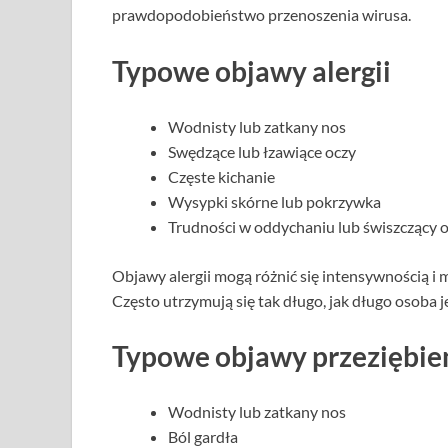
prawdopodobieństwo przenoszenia wirusa.
Typowe objawy alergii
Wodnisty lub zatkany nos
Swędzące lub łzawiące oczy
Częste kichanie
Wysypki skórne lub pokrzywka
Trudności w oddychaniu lub świszczący 
Objawy alergii mogą różnić się intensywnością i 
Często utrzymują się tak długo, jak długo osoba j
Typowe objawy przeziębie
Wodnisty lub zatkany nos
Ból gardła