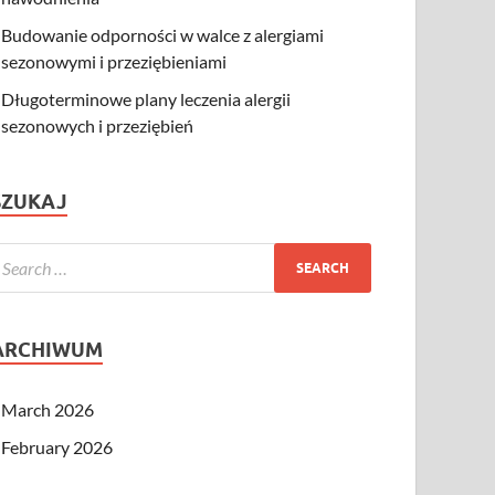
Budowanie odporności w walce z alergiami
sezonowymi i przeziębieniami
Długoterminowe plany leczenia alergii
sezonowych i przeziębień
SZUKAJ
ARCHIWUM
March 2026
February 2026