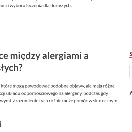
mi i wyboru leczenia dla dorosłych.
ce między alergiami a
słych?
, które mogą powodować podobne objawy, ale mają różne
akcji układu odpornościowego na alergeny, podczas gdy
owymi. Zrozumienie tych różnic może pomóc w skutecznym
i