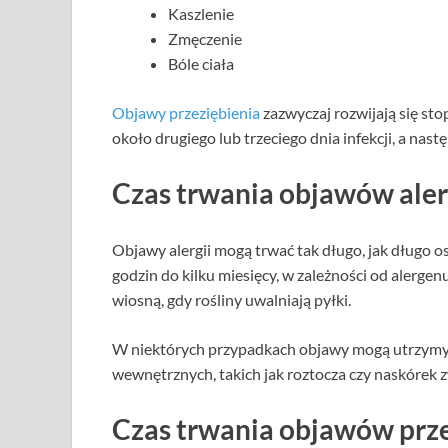
Kaszlenie
Zmęczenie
Bóle ciała
Objawy przeziębienia
zazwyczaj rozwijają się sto
około drugiego lub trzeciego dnia infekcji, a nas
Czas trwania objawów aler
Objawy alergii mogą trwać tak długo, jak długo o
godzin do kilku miesięcy, w zależności od alergenu
wiosną, gdy rośliny uwalniają pyłki.
W niektórych przypadkach objawy mogą utrzymywa
wewnętrznych, takich jak roztocza czy naskórek z
Czas trwania objawów prz