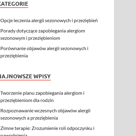
KATEGORIE
Opcje leczenia alergii sezonowych i przeziębień
Porady dotyczące zapobiegania alergiom
sezonowym i przeziębieniom
Porównanie objawów alergii sezonowych i
przeziębienia
NAJNOWSZE WPISY
Tworzenie planu zapobiegania alergiom i
przeziębieniom dla rodzin
Rozpoznawanie wczesnych objawów alergii
sezonowych a przeziębienia
Zimne terapie: Zrozumienie roli odpoczynku i
nawodnienia