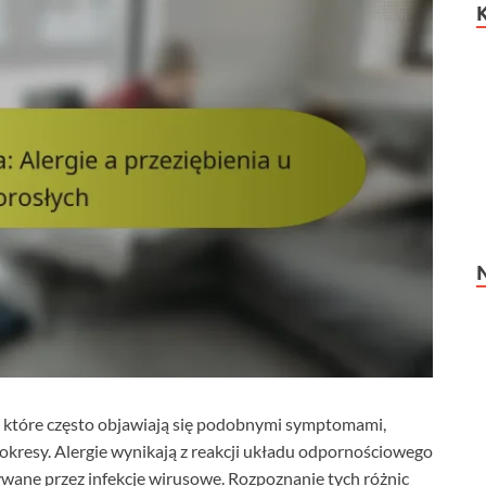
a, które często objawiają się podobnymi symptomami,
 okresy. Alergie wynikają z reakcji układu odpornościowego
ywane przez infekcje wirusowe. Rozpoznanie tych różnic