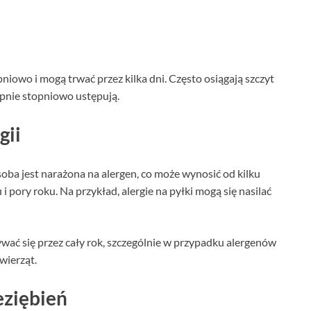
pniowo i mogą trwać przez kilka dni. Często osiągają szczyt
tępnie stopniowo ustępują.
gii
soba jest narażona na alergen, co może wynosić od kilku
 i pory roku. Na przykład, alergie na pyłki mogą się nasilać
ć się przez cały rok, szczególnie w przypadku alergenów
wierząt.
eziębień