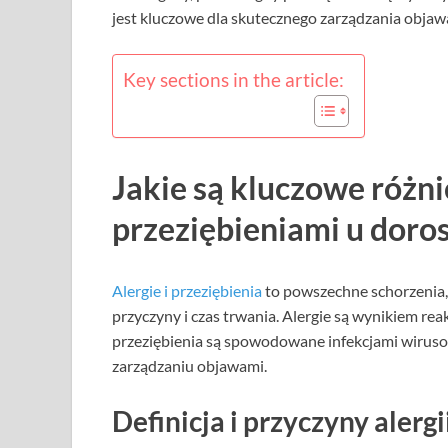
jest kluczowe dla skutecznego zarządzania objawa
Key sections in the article:
Jakie są kluczowe różni
przeziębieniami u doro
Alergie i przeziębienia
to powszechne schorzenia
przyczyny i czas trwania. Alergie są wynikiem re
przeziębienia są spowodowane infekcjami wirus
zarządzaniu objawami.
Definicja i przyczyny alergi