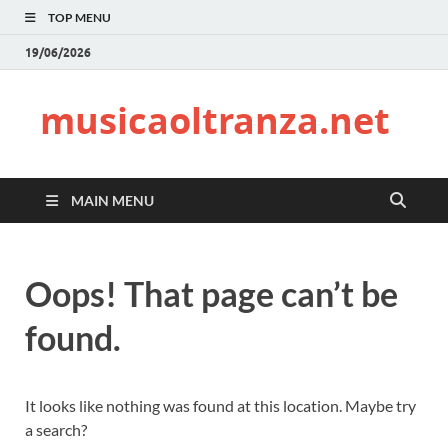
TOP MENU
19/06/2026
musicaoltranza.net
MAIN MENU
Oops! That page can’t be
found.
It looks like nothing was found at this location. Maybe try
a search?